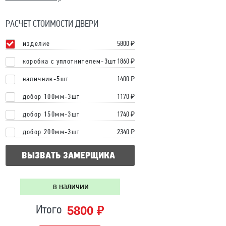
РАСЧЕТ СТОИМОСТИ ДВЕРИ
изделие
5800
₽
коробка с уплотнителем-3шт
1860 ₽
наличник-5шт
1400 ₽
добор 100мм-3шт
1170 ₽
добор 150мм-3шт
1740 ₽
добор 200мм-3шт
2340 ₽
ВЫЗВАТЬ ЗАМЕРЩИКА
в наличии
5800 ₽
Итого