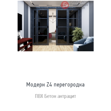
Модерн Z4 перегородка
ПВХ Бетон антрацит