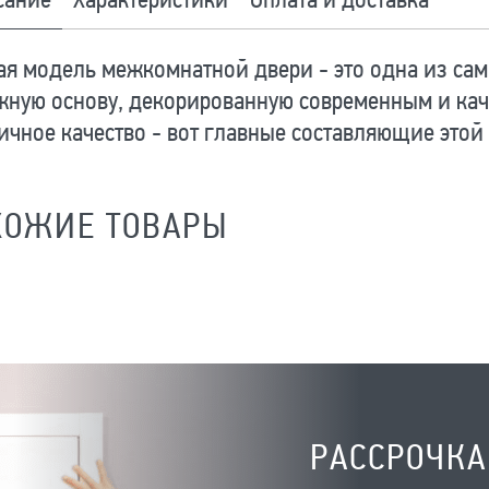
сание
Характеристики
Оплата и доставка
я модель межкомнатной двери - это одна из сам
жную основу, декорированную современным и кач
ичное качество - вот главные составляющие этой
ХОЖИЕ ТОВАРЫ
РАССРОЧКА