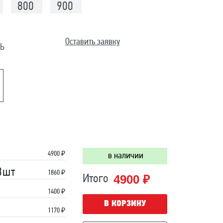
800
900
Оставить заявку
Ь
4900
₽
в наличии
3шт
1860 ₽
4900 ₽
Итого
1400 ₽
В КОРЗИНУ
1170 ₽