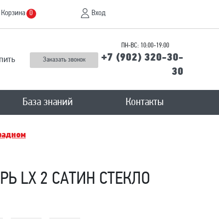
Корзина
Вход
0
ПН-ВС: 10:00-19:00
+7 (902) 320-30-
пить
Заказать звонок
30
База знаний
Контакты
радном
Ь LX 2 САТИН СТЕКЛО