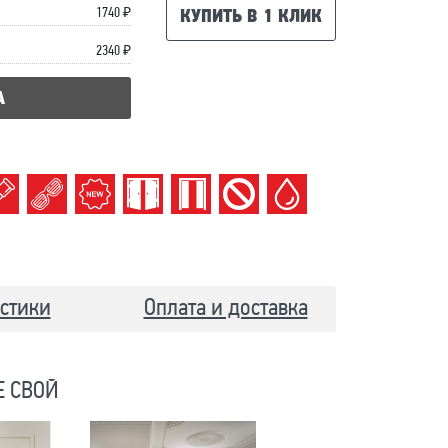
1740 ₽
КУПИТЬ В 1 КЛИК
2340 ₽
А
стики
Оплата и доставка
Е СВОЙ