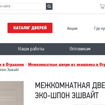
КАТАЛОГ ДВЕРЕЙ
Акции
Где ку
Наши работы
Оптовикам
 в Отрадном
Межкомнатные двери из экошпона в От
шпон Эшвайт
МЕЖКОМНАТНАЯ ДВЕР
ЭКО-ШПОН ЭШВАЙТ