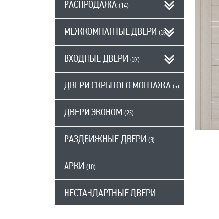
РАСПРОДАЖА
(14)
МЕЖКОМНАТНЫЕ ДВЕРИ
(377)
ВХОДНЫЕ ДВЕРИ
(37)
ДВЕРИ СКРЫТОГО МОНТАЖА
(5)
ДВЕРИ ЭКОНОМ
(25)
РАЗДВИЖНЫЕ ДВЕРИ
(3)
АРКИ
(10)
НЕСТАНДАРТНЫЕ ДВЕРИ