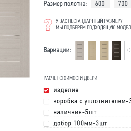
Размер полотна:
600
700
У ВАС НЕСТАНДАРТНЫЙ РАЗМЕР?
МЫ ПОДБЕРЕМ ПОДХОДЯЩУЮ МОДЕЛ
Вариации:
+3
РАСЧЕТ СТОИМОСТИ ДВЕРИ
изделие
коробка с уплотнителем-
наличник-5шт
добор 100мм-3шт