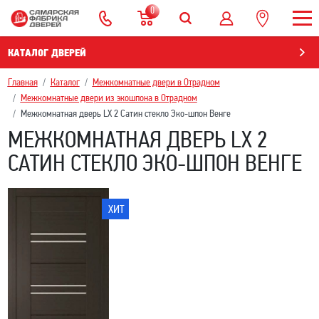
0
КАТАЛОГ ДВЕРЕЙ
Главная
Каталог
Межкомнатные двери в Отрадном
Межкомнатные двери из экошпона в Отрадном
Межкомнатная дверь LX 2 Сатин стекло Эко-шпон Венге
МЕЖКОМНАТНАЯ ДВЕРЬ LX 2
САТИН СТЕКЛО ЭКО-ШПОН ВЕНГЕ
ХИТ