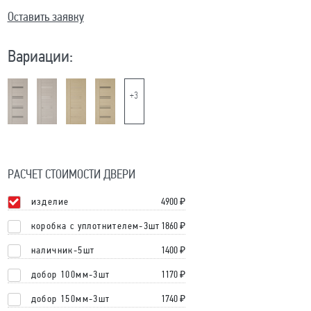
Оставить заявку
Вариации:
+3
РАСЧЕТ СТОИМОСТИ ДВЕРИ
изделие
4900
₽
коробка с уплотнителем-3шт
1860 ₽
наличник-5шт
1400 ₽
добор 100мм-3шт
1170 ₽
добор 150мм-3шт
1740 ₽