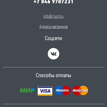
+7 846 9707231
info@1sort.ru
Адреса магазинов
Соцсети
Способы оплаты