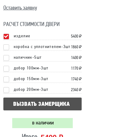
Оставить заявку
РАСЧЕТ СТОИМОСТИ ДВЕРИ
изделие
5400
₽
коробка с уплотнителем-3шт
1860 ₽
наличник-5шт
1400 ₽
добор 100мм-3шт
1170 ₽
добор 150мм-3шт
1740 ₽
добор 200мм-3шт
2340 ₽
ВЫЗВАТЬ ЗАМЕРЩИКА
в наличии