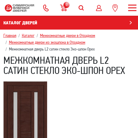
0
КАТАЛОГ ДВЕРЕЙ
Главная
Каталог
Межкомнатные двери в Отрадном
Межкомнатные двери из экошпона в Отрадном
Межкомнатная дверь L2 сатин стекло Эко-шпон Орех
МЕЖКОМНАТНАЯ ДВЕРЬ L2
САТИН СТЕКЛО ЭКО-ШПОН ОРЕХ