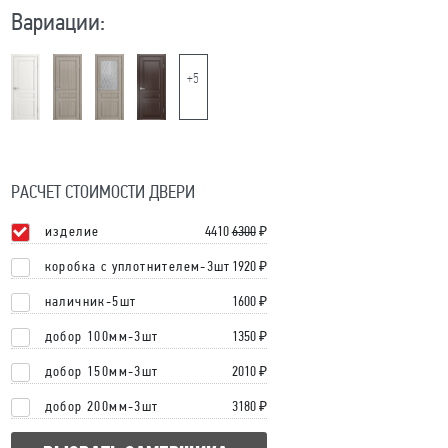
Вариации:
+5
РАСЧЕТ СТОИМОСТИ ДВЕРИ
изделие
4410
6300
₽
коробка с уплотнителем-3шт
1920 ₽
наличник-5шт
1600 ₽
добор 100мм-3шт
1350 ₽
добор 150мм-3шт
2010 ₽
добор 200мм-3шт
3180 ₽