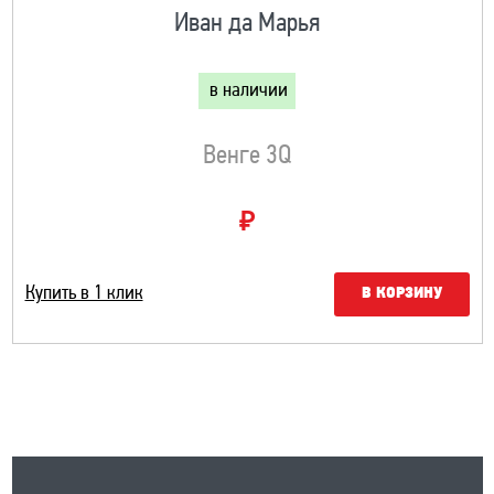
Иван да Марья
в наличии
Венге 3Q
₽
Купить в 1 клик
В КОРЗИНУ