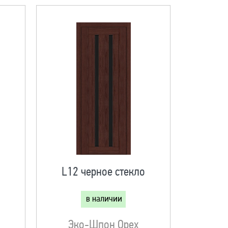
о
L12 черное стекло
в наличии
Эко-Шпон Орех