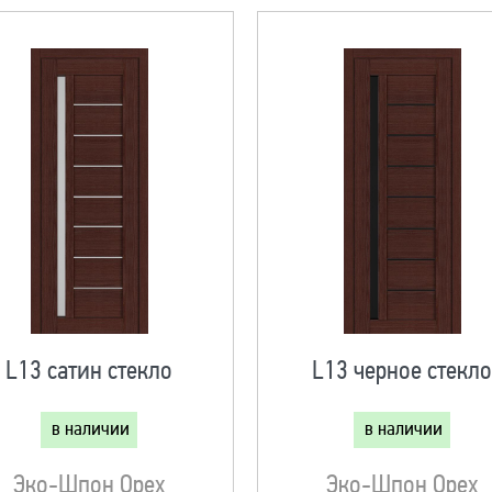
L13 сатин стекло
L13 черное стекл
в наличии
в наличии
Эко-Шпон Орех
Эко-Шпон Орех