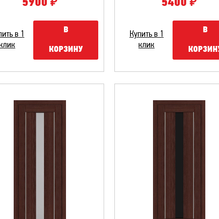
₽
₽
5900
5400
В
В
пить в 1
Купить в 1
клик
клик
КОРЗИНУ
КОРЗИН