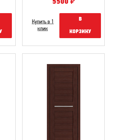
₽
5500
В
Купить в 1
клик
У
КОРЗИНУ