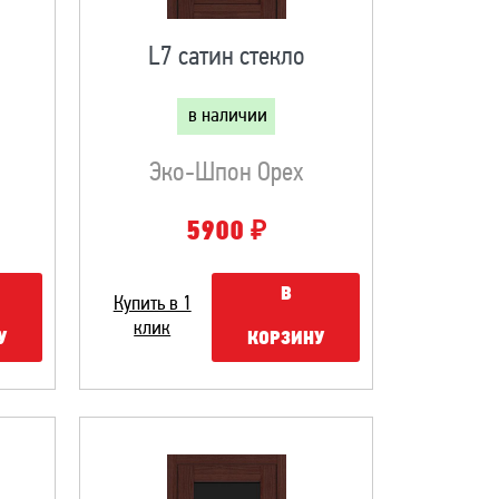
L7 сатин стекло
в наличии
Эко-Шпон Орех
₽
5900
В
Купить в 1
клик
У
КОРЗИНУ