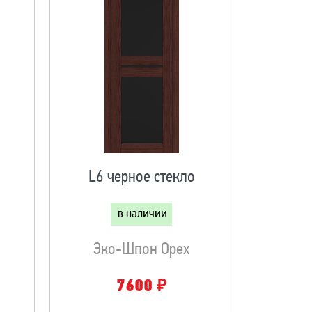
L6 черное стекло
в наличии
Эко-Шпон Орех
₽
7600