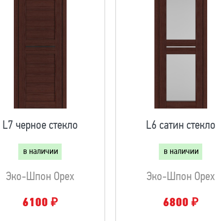
L7 черное стекло
L6 сатин стекло
в наличии
в наличии
Эко-Шпон Орех
Эко-Шпон Орех
₽
₽
6100
6800