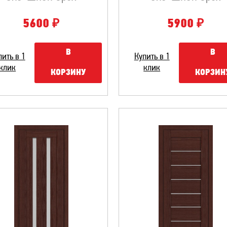
₽
₽
5600
5900
В
В
пить в 1
Купить в 1
клик
клик
КОРЗИНУ
КОРЗИН