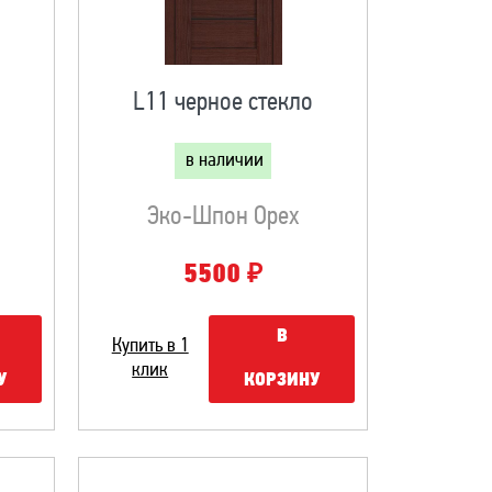
L11 черное стекло
в наличии
Эко-Шпон Орех
₽
5500
В
Купить в 1
клик
У
КОРЗИНУ