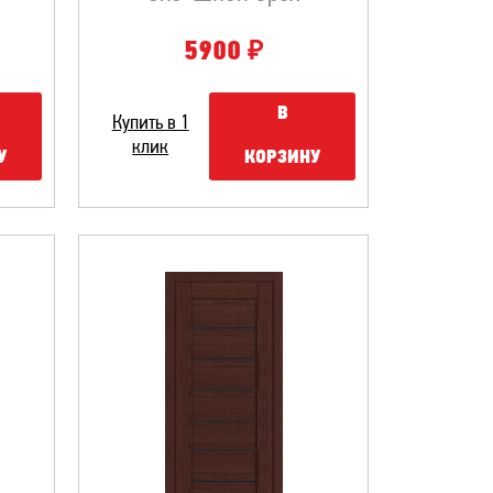
₽
5900
В
Купить в 1
клик
У
КОРЗИНУ