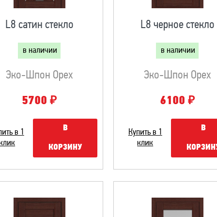
L8 сатин стекло
L8 черное стекло
в наличии
в наличии
Эко-Шпон Орех
Эко-Шпон Орех
₽
₽
5700
6100
В
В
пить в 1
Купить в 1
клик
клик
КОРЗИНУ
КОРЗИН