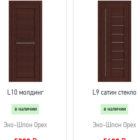
L10 молдинг
L9 сатин стекло
в наличии
в наличии
Эко-Шпон Орех
Эко-Шпон Орех