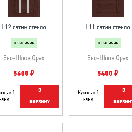
L12 сатин стекло
L11 сатин стекло
в наличии
в наличии
Эко-Шпон Орех
Эко-Шпон Орех
₽
₽
5600
5400
В
В
пить в 1
Купить в 1
клик
клик
КОРЗИНУ
КОРЗИН